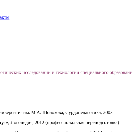
акты
огических исследований и технологий специального образован
иверситет им. М.А. Шолохова, Сурдопедагогика, 2003
», Логопедия, 2012 (профессиональная переподготовка)