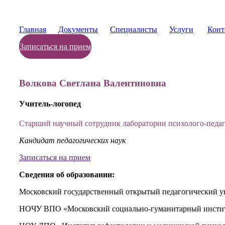
Главная
Документы
Специалисты
Услуги
Конт
Записаться на прием
Волкова Светлана Валентиновна
Учитель-логопед
Старший научный сотрудник лаборатории психолого-педаг
Кандидат педагогических наук
Записаться на прием
Сведения об образовании:
Московский государственный открытый педагогический ун
НОЧУ ВПО «Московский социально-гуманитарный институт