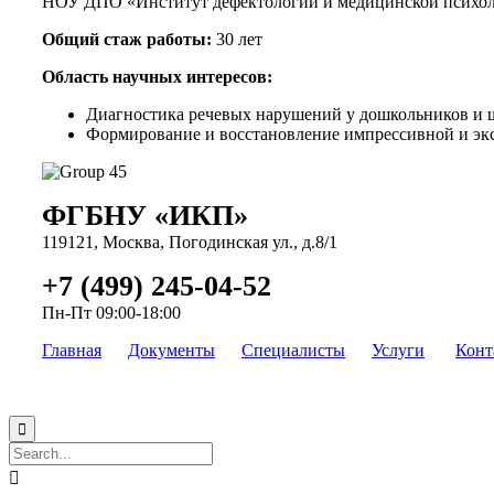
НОУ ДПО «Институт дефектологии и медицинской психолог
Общий
стаж работы:
30 лет
Область научных интересов:
Диагностика речевых нарушений у дошкольников и ш
Формирование и восстановление импрессивной и экс
ФГБНУ «ИКП»
119121, Москва, Погодинская ул., д.8/1
+7 (499) 245-04-52
Пн-Пт 09:00-18:00
Главная
Документы
Специалисты
Услуги
Конт

