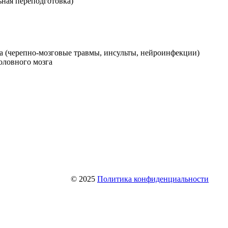
ная переподготовка)
а (черепно-мозговые травмы, инсульты, нейроинфекции)
оловного мозга
© 2025
Политика конфиденциальности