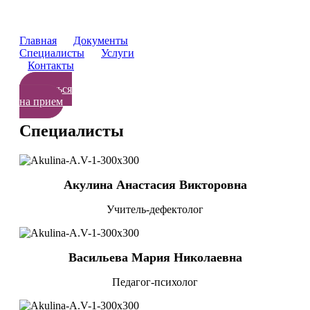
Главная
Документы
Специалисты
Услуги
Контакты
Записаться
на прием
Специалисты
Акулина Анастасия Викторовна
Учитель-дефектолог
Васильева Мария Николаевна
Педагог-психолог