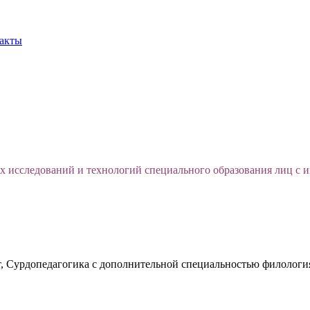
акты
х исследований и технологий специального образования лиц с
, Сурдопедагогика с дополнительной специальностью филология