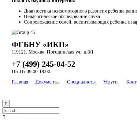
Область научных интересов:
Диагностика психомоторного развития ребенка ранне
Педагогическое обследование слуха
Сопровождение семей, воспитывающих ребенка с н
ФГБНУ «ИКП»
119121, Москва, Погодинская ул., д.8/1
+7 (499) 245-04-52
Пн-Пт 09:00-18:00
Главная
Документы
Специалисты
Услуги
Конт

