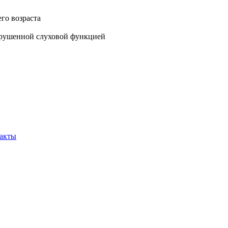
го возраста
арушенной слуховой функцией
акты