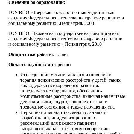
Сведения об образовании:
ГОУ ВПО «Тверская государственная медицинская
академия Федерального агенства по здравоохранению и
социальному развитию»,Педиатрия, 2008
ГОУ ВПО «Тюменская государственная медицинская
академия Федерального агентства по здравоохранению
и социальному развитию», Психиатрия, 2010
Общий
стаж работы:
13 лет
Область научных интересов:
Исследование механизмов возникновения и
терапия психических расстройств у детей, таких
как задержка психоречевого развития,
поведенческие нарушения, обсессивно-
компульсивные расстройства, включая навязчивые
действия, тики, энурез, энкопрез, страхи и
тревожные состояния, а также нарушения сна
Первичная диагностика, анализ данных и
разработка индивидуализированных
рекомендаций для каждого пациента,
направленных на эффективную коррекцию
симптомов и повышение качества жизни детей и