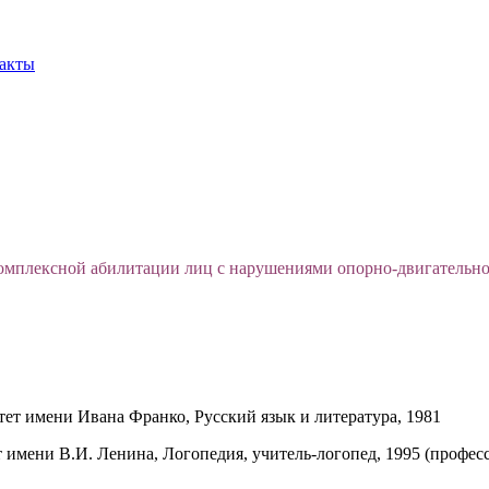
акты
комплексной абилитации лиц с нарушениями опорно-двигательн
ет имени Ивана Франко, Русский язык и литература, 1981
имени В.И. Ленина, Логопедия, учитель-логопед, 1995 (профес