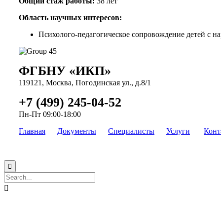
Общий
стаж работы:
38 лет
Область научных интересов:
Психолого-педагогическое сопровождение детей с н
ФГБНУ «ИКП»
119121, Москва, Погодинская ул., д.8/1
+7 (499) 245-04-52
Пн-Пт 09:00-18:00
Главная
Документы
Специалисты
Услуги
Конт

